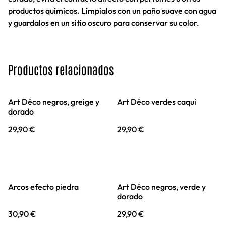
productos químicos. Límpialos con un paño suave con agua
y guardalos en un sitio oscuro para conservar su color.
Productos relacionados
Art Déco negros, greige y
Art Déco verdes caqui
dorado
29,90 €
29,90 €
Arcos efecto piedra
Art Déco negros, verde y
dorado
30,90 €
29,90 €