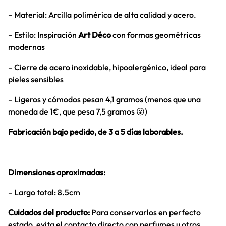
– Material: Arcilla polimérica de alta calidad y acero.
– Estilo: Inspiración
Art Déco
con formas geométricas
modernas
– Cierre de acero inoxidable, hipoalergénico, ideal para
pieles sensibles
– Ligeros y cómodos pesan 4,1 gramos (menos que una
moneda de 1€, que pesa 7,5 gramos 😮)
Fabricación bajo pedido, de 3 a 5 días laborables.
Dimensiones aproximadas:
– Largo total: 8.5cm
Cuidados del producto:
Para conservarlos en perfecto
estado, evita el contacto directo con perfumes u otros