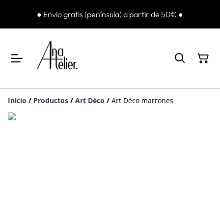
● Envío gratis (península) a partir de 50€ ●
Inicio
/
Productos
/
Art Déco
/
Art Déco marrones