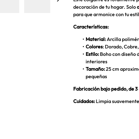
decoración de tu hogar. Solo
a
para que armonice con tu estil
Características:
Material:
Arcilla polimér
Colores
: Dorado, Cobre,
Estilo:
Boho con diseño d
interiores
Tamaño:
25 cm aproxima
pequeñas
Fabricación bajo pedido, de 3 
Cuidados:
Limpia suavemente 