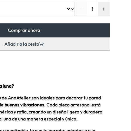
Comprar ahora
Añadir a la cesta
a luna?
s de AnaAtelier son ideales para decorar tu pared
 de
buenas vibraciones
. Cada pieza artesanal está
érica y rafia, creando un diseño ligero y duradero
a luna de una manera especial y única.
ersonalizable, lo que te permite adaptarlo a la