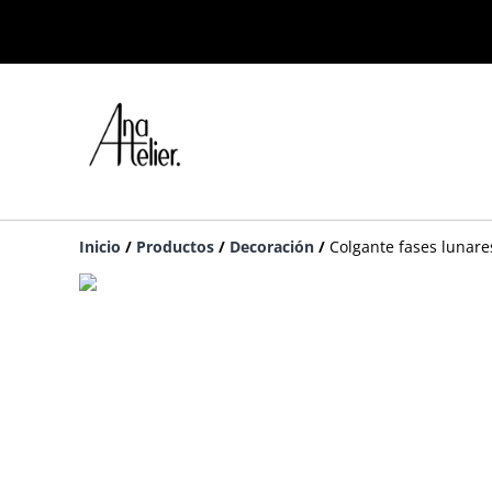
Inicio
/
Productos
/
Decoración
/
Colgante fases lunare