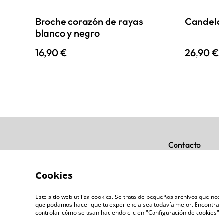
Broche corazón de rayas
Candela
blanco y negro
16,90 €
26,90 €
Contacto
Cookies
Este sitio web utiliza cookies. Se trata de pequeños archivos que 
que podamos hacer que tu experiencia sea todavía mejor. Encontra
controlar cómo se usan haciendo clic en "Configuración de cookie
©
2026
AnaAtelier