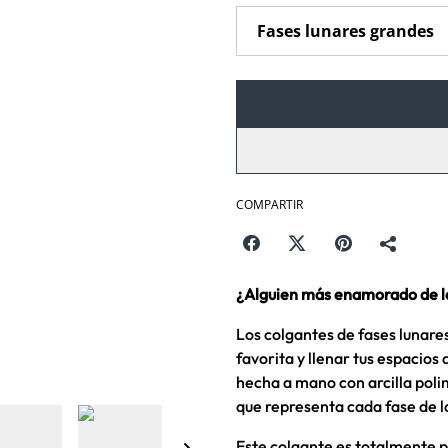
COMPARTIR
¿Alguien más enamorado de l
Los colgantes de fases lunare
favorita y llenar tus espacios
hecha a mano con arcilla polim
que representa cada fase de l
Este colgante es totalmente p