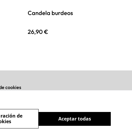
Candela burdeos
26,90 €
 de cookies
ración de
Aceptar todas
okies
powered by