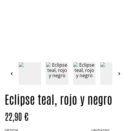
Eclipse teal, rojo y negro
22,90 €
OPTION
UNIDADES