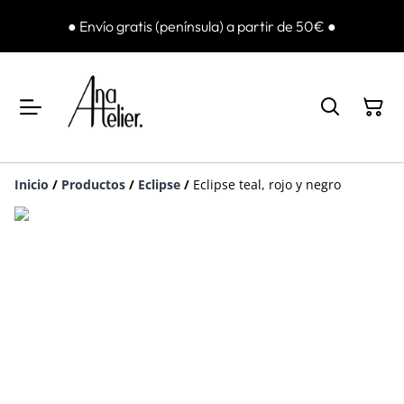
● Envío gratis (península) a partir de 50€ ●
Inicio
/
Productos
/
Eclipse
/
Eclipse teal, rojo y negro