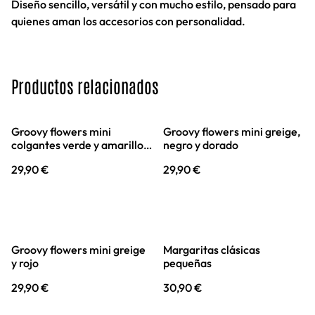
Diseño sencillo, versátil y con mucho estilo, pensado para
quienes aman los accesorios con personalidad.
Productos relacionados
Groovy flowers mini
Groovy flowers mini greige,
colgantes verde y amarillo
negro y dorado
neón
29,90 €
29,90 €
Groovy flowers mini greige
Margaritas clásicas
y rojo
pequeñas
29,90 €
30,90 €