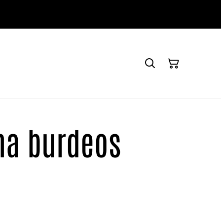
na burdeos