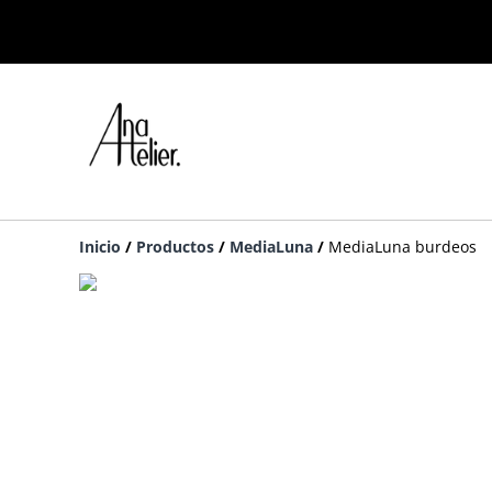
Inicio
/
Productos
/
MediaLuna
/
MediaLuna burdeos