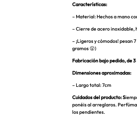
Características:
– Material: Hechos a mano con 
– Cierre de acero inoxidable, 
– ¡Ligeros y cómodos! pesan 
gramos 😮)
Fabricación bajo pedido, de 3 
Dimensiones aproximadas:
– Largo total: 7cm
Cuidados del producto: S
iempr
ponéis al arreglaros. Perfúma
los pendientes.