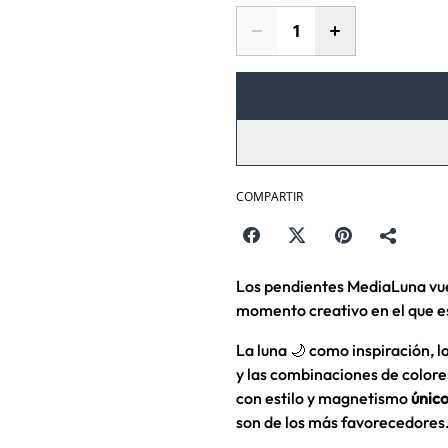
COMPARTIR
Los pendientes MediaLuna vuel
momento creativo en el que e
La luna 🌙 como inspiración, 
y las combinaciones de colore
con estilo y magnetismo
únic
son de los más favorecedores