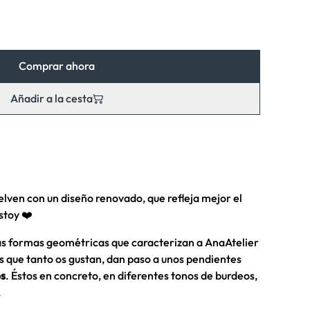
Comprar ahora
Añadir a la cesta
ven con un diseño renovado, que refleja mejor el
stoy ❤️
las formas geométricas que caracterizan a AnaAtelier
s que tanto os gustan, dan paso a unos pendientes
os
. Éstos en concreto, en diferentes tonos de burdeos,
.