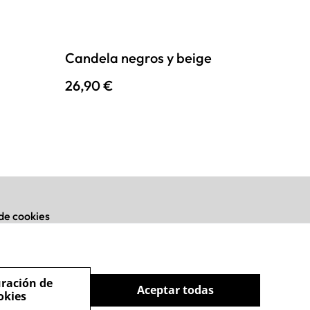
Candela negros y beige
26,90 €
 de cookies
ración de
Aceptar todas
okies