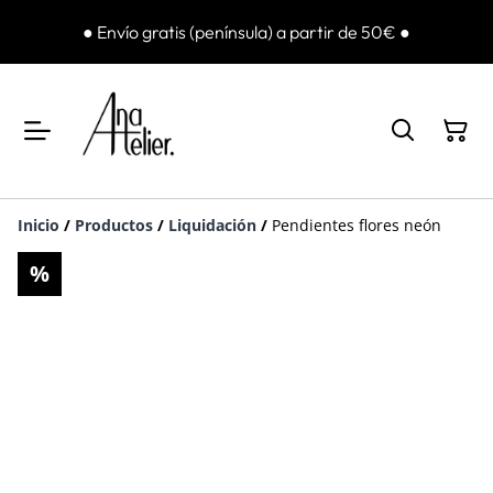
● Envío gratis (península) a partir de 50€ ●
Inicio
/
Productos
/
Liquidación
/
Pendientes flores neón
%