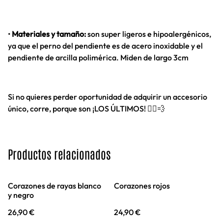
•
Materiales y tamaño:
son super ligeros e hipoalergénicos,
ya que el perno del pendiente es de acero inoxidable y el
pendiente de arcilla polimérica. Miden de largo 3cm
Si no quieres perder oportunidad de adquirir un accesorio
único, corre, porque son ¡LOS ÚLTIMOS! 🏃‍♀️💨
Productos relacionados
Corazones de rayas blanco
Corazones rojos
y negro
26,90 €
24,90 €