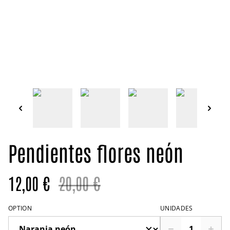
Pendientes flores neón
12,00 €
20,00 €
OPTION
UNIDADES