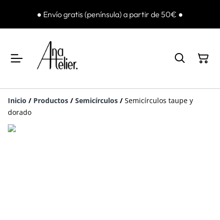
● Envío gratis (península) a partir de 50€ ●
Inicio
/
Productos
/
Semicírculos
/
Semicírculos taupe y
dorado