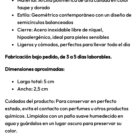
Material: Arcilla polimérica de alta calidad en color
taupe y dorado
Estilo: Geométrico contemporáneo con un diseño de
semicírculos balanceados
Cierre: Acero inoxidable libre de níquel,
hipoalergénico, ideal para pieles sensibles
Ligeros y cómodos, perfectos para llevar todo el día
Fabricación bajo pedido, de 3 a 5 días laborables.
Dimensiones aproximadas:
Largo total: 5 cm
Ancho: 2,5 cm
Cuidados del producto: Para conservar en perfecto
estado, evita el contacto con perfumes u otros productos
químicos. Límpialos con un paño suave humedecido en
agua y guárdalos en un lugar oscuro para preservar su
color.