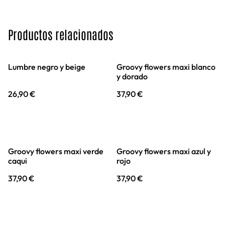
Productos relacionados
Lumbre negro y beige
Groovy flowers maxi blanco
y dorado
26,90 €
37,90 €
Groovy flowers maxi verde
Groovy flowers maxi azul y
caqui
rojo
37,90 €
37,90 €