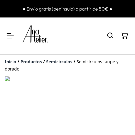
● Envío gratis (península) a partir de 50€ ●
Inicio
/
Productos
/
Semicírculos
/
Semicírculos taupe y
dorado