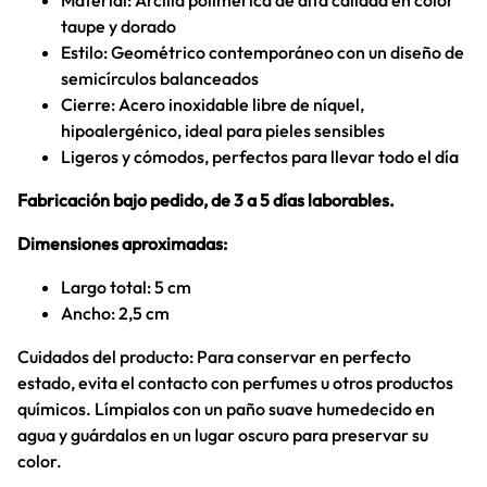
Material: Arcilla polimérica de alta calidad en color
taupe y dorado
Estilo: Geométrico contemporáneo con un diseño de
semicírculos balanceados
Cierre: Acero inoxidable libre de níquel,
hipoalergénico, ideal para pieles sensibles
Ligeros y cómodos, perfectos para llevar todo el día
Fabricación bajo pedido, de 3 a 5 días laborables.
Dimensiones aproximadas:
Largo total: 5 cm
Ancho: 2,5 cm
Cuidados del producto: Para conservar en perfecto
estado, evita el contacto con perfumes u otros productos
químicos. Límpialos con un paño suave humedecido en
agua y guárdalos en un lugar oscuro para preservar su
color.