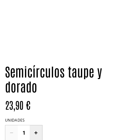
Semicírculos taupe y
dorado
23,90 €
UNIDADES