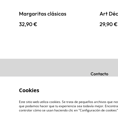
Margaritas clásicas
Art Déc
32,90 €
29,90 €
Contacto
Cookies
Este sitio web utiliza cookies. Se trata de pequeños archivos que 
que podamos hacer que tu experiencia sea todavía mejor. Encontra
controlar cómo se usan haciendo clic en "Configuración de cookie
©
2026
AnaAtelier