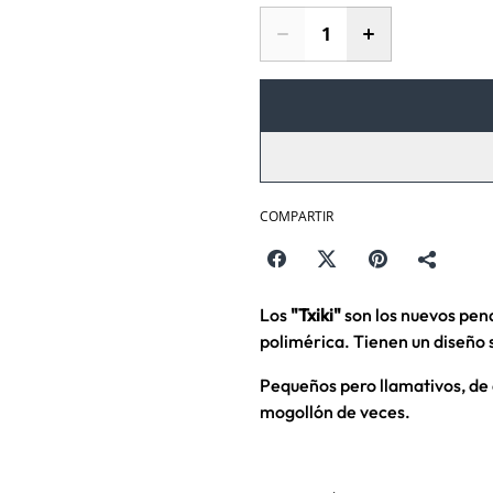
COMPARTIR
Los
"Txiki"
son los nuevos pend
polimérica. Tienen un diseño 
Pequeños pero llamativos, de 
mogollón de veces.