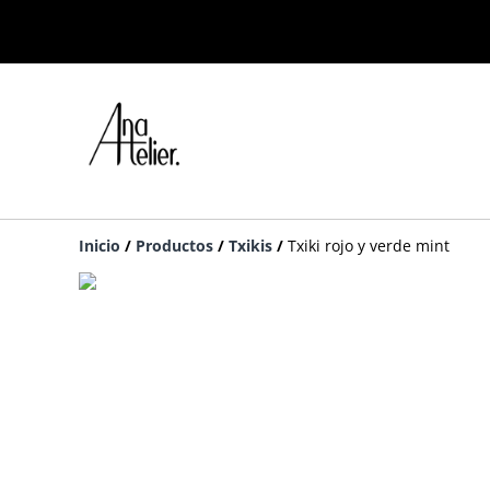
Inicio
/
Productos
/
Txikis
/
Txiki rojo y verde mint