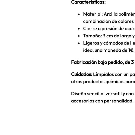
Características:
Material: Arcilla polimér
combinación de colores 
Cierre a presión de acero
Tamaño: 3 cm de largo 
Ligeros y cómodos de lle
idea, una moneda de 1€ 
Fabricación bajo pedido, de 3 
Cuidados:
Límpialos con un pa
otros productos químicos para
Diseño sencillo, versátil y co
accesorios con personalidad.