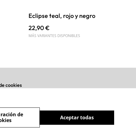
Eclipse teal, rojo y negro
22,90 €
MÁS VARIANTES DISPONIBLES
 de cookies
ración de
Aceptar todas
okies
powered by