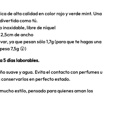
ica de alta calidad en color rojo y verde mint. Una
divertida como tú.
 inoxidable, libre de níquel
y 2,5cm de ancho
var, ya que pesan sólo 1,7g (para que te hagas una
pesa 7,5g 😮)
a 5 días laborables.
ño suave y agua. Evita el contacto con perfumes u
 conservarlos en perfecto estado.
n mucho estilo, pensado para quienes aman los