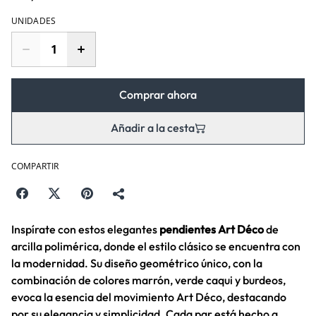
UNIDADES
Comprar ahora
Añadir a la cesta
COMPARTIR
Inspírate con estos elegantes
pendientes Art Déco
de
arcilla polimérica, donde el estilo clásico se encuentra con
la modernidad. Su diseño geométrico único, con la
combinación de colores marrón, verde caqui y burdeos,
evoca la esencia del movimiento Art Déco, destacando
por su elegancia y simplicidad. Cada par está hecho a