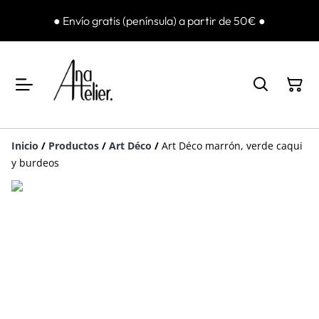
● Envío gratis (península) a partir de 50€ ●
Inicio
/
Productos
/
Art Déco
/
Art Déco marrón, verde caqui
y burdeos