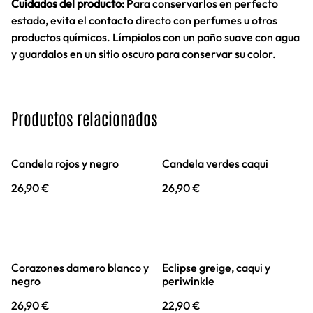
Cuidados del producto:
Para conservarlos en perfecto
estado, evita el contacto directo con perfumes u otros
productos químicos. Límpialos con un paño suave con agua
y guardalos en un sitio oscuro para conservar su color.
Productos relacionados
Candela rojos y negro
Candela verdes caqui
26,90 €
26,90 €
Corazones damero blanco y
Eclipse greige, caqui y
negro
periwinkle
26,90 €
22,90 €